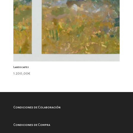
Landscapes
1.200,00
€
Condiciones de Colaboración
Condiciones de Compra