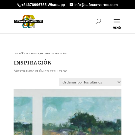
+34678996755 Whatsapp
info@cafeconvertes.com
Inicio
/ Productos etiquetados “inspiración”
inspiración
Mostrando el único resultado