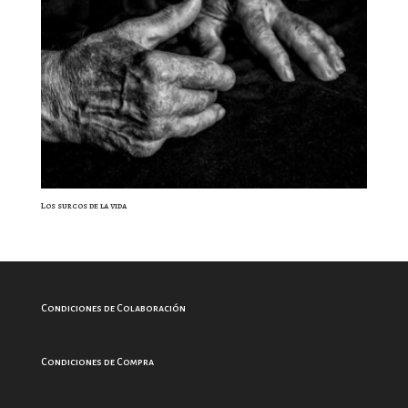
Los surcos de la vida
Condiciones de Colaboración
Condiciones de Compra