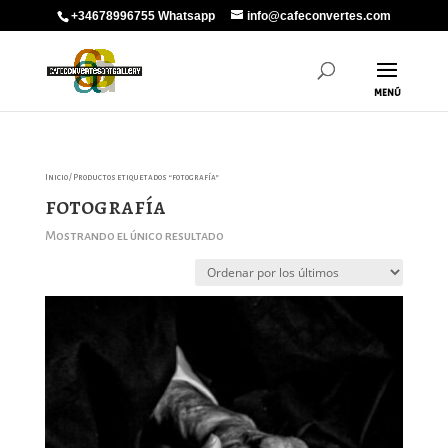
+34678996755 Whatsapp
info@cafeconvertes.com
Inicio
/ Productos etiquetados “fotografía”
fotografía
Mostrando el único resultado