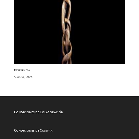
Reverencia
5.000,00
€
Condiciones de Colaboración
Condiciones de Compra