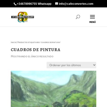
+34678996755 Whatsapp
info@cafeconvertes.com
Inicio
/ Productos etiquetados “cuadros de pintura”
cuadros de pintura
Mostrando el único resultado