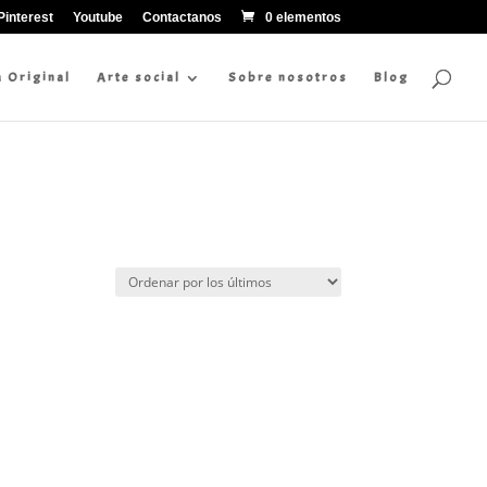
Pinterest
Youtube
Contactanos
0 elementos
a Original
Arte social
Sobre nosotros
Blog