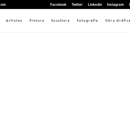
.com
Facebook
Twitter
Linkedin
Instagram
Artistas
Pintura
Escultura
Fotografía
Obra Gráfic