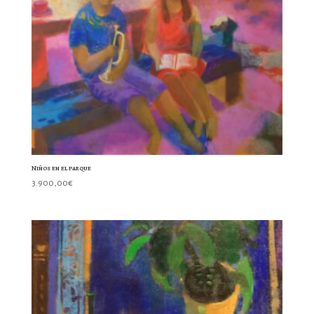
Niños en el parque
3.900,00
€