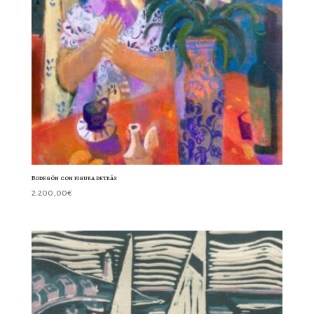
Bodegón con figura detrás
2.200,00
€