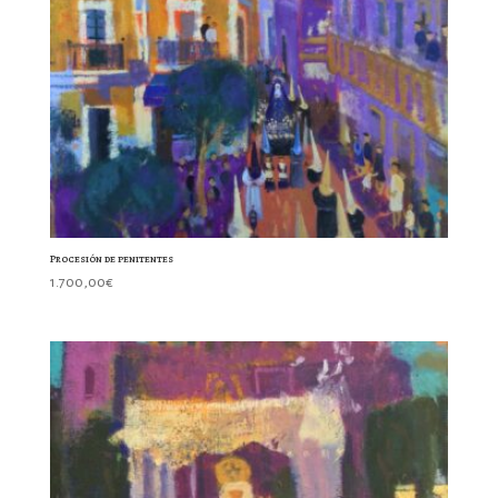
Procesión de penitentes
1.700,00
€