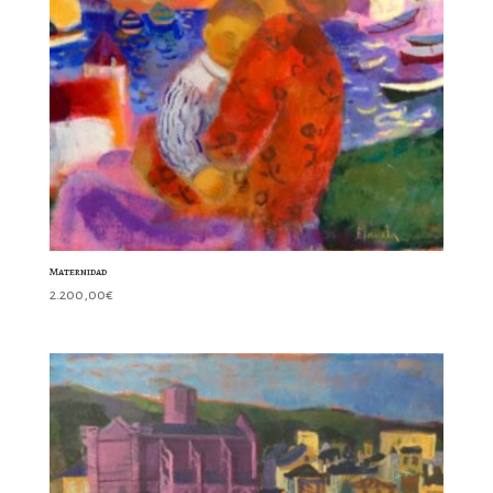
Maternidad
2.200,00
€