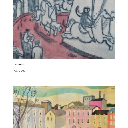
Carrusel
90,00
€