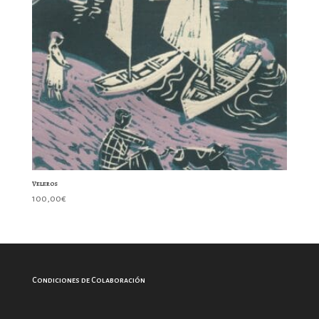
Veleros
100,00
€
Condiciones de Colaboración