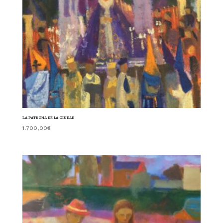
La patrona de la ciudad
1.700,00
€