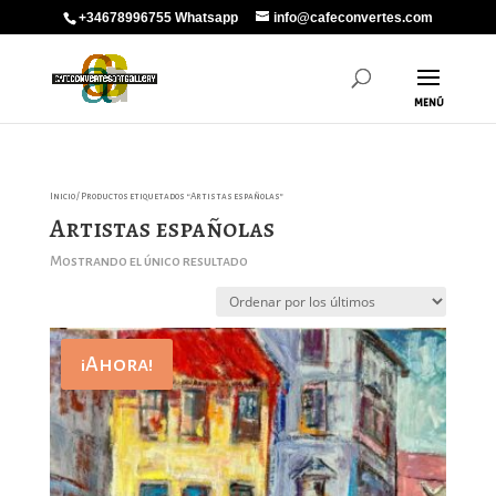
+34678996755 Whatsapp
info@cafeconvertes.com
Inicio
/ Productos etiquetados “Artistas españolas”
Artistas españolas
Mostrando el único resultado
¡Ahora!