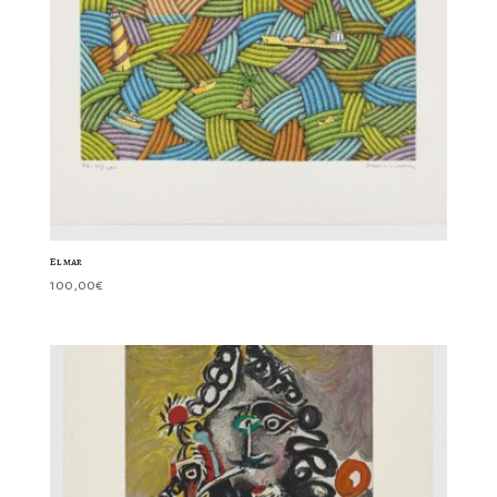
El mar
100,00
€