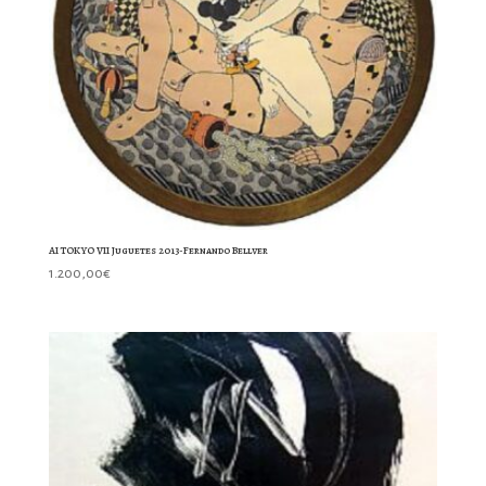
AI TOKYO VII Juguetes 2013-Fernando Bellver
1.200,00
€