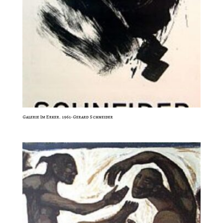
Galerie Im Erker. 1961-Gerard Schneider