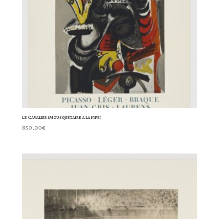
Le Cavalier (Mousquetaire a la Pipe)
850,00
€