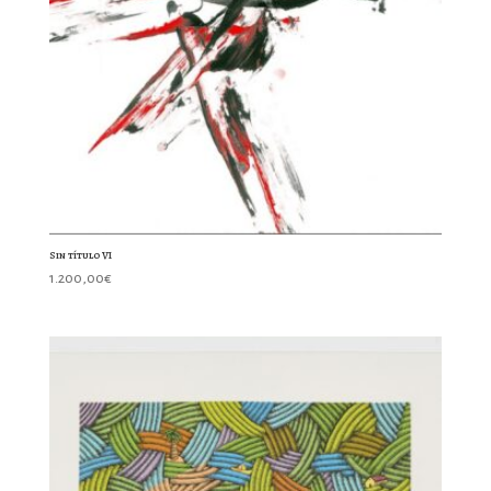
Sin título VI
1.200,00
€