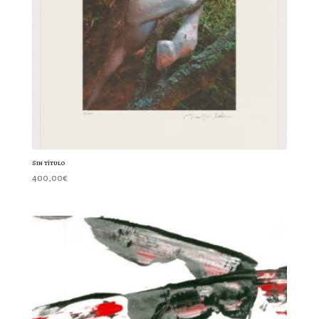
Sin título
400,00
€