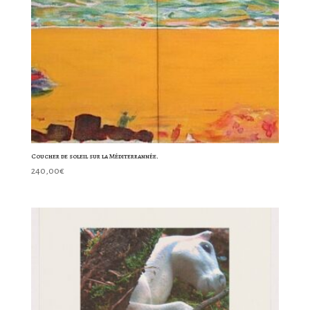
Coucher de soleil sur la Méditerrannée.
240,00
€