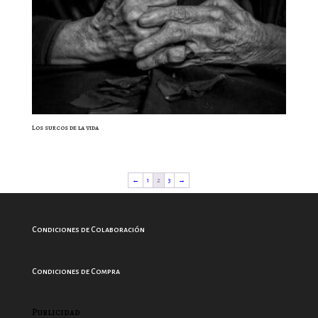
Los surcos de la vida
←
1
2
3
→
Condiciones de Colaboración
Condiciones de Compra
Publicidad