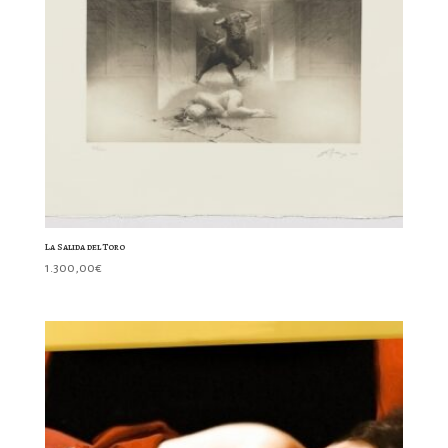
La Salida del Toro
1.300,00
€