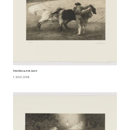
Verónica por Alto
1.300,00
€