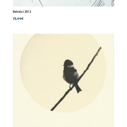
Retrato I 2013
75,00
€