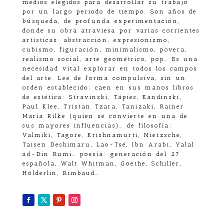
medios elegidos para desarrollar su trabajo
por un largo periodo de tiempo. Son años de
búsqueda, de profunda experimentación,
donde su obra atraviesa por varias corrientes
artísticas: abstracción, expresionismo,
cubismo, figuración, minimalismo, povera,
realismo social, arte geométrico, pop… Es una
necesidad vital explorar en todos los campos
del arte. Lee de forma compulsiva, sin un
orden establecido; caen en sus manos libros
de estética: Stravinski, Tápies, Kandinski,
Paul Klee, Tristan Tzara, Tanizaki, Rainer
María Rilke (quien se convierte en una de
sus mayores influencias)… de filosofía:
Valmiki, Tagore, Krishnamurti, Nietzsche,
Taisen Deshimaru, Lao-Tsé, Ibn Arabi, Yalal
ad-Din Rumi… poesía: generación del 27
española, Walt Whitman, Goethe, Schiller,
Hölderlin, Rimbaud…