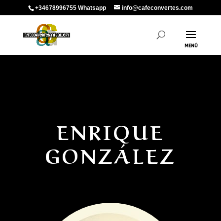
+34678996755 Whatsapp
info@cafeconvertes.com
ENRIQUE
GONZÁLEZ