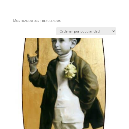
Ordenado
Mostrando los 3 resultados
por
popularidad