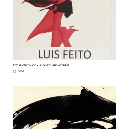
Revista Enigma Nº 4-5 (cartel lanzamiento)
75,00
€