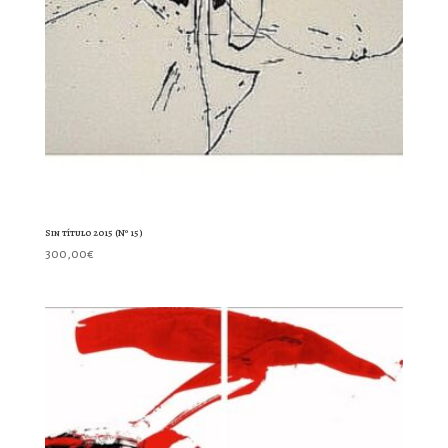
Sin título 2015 (Nº 15)
300,00
€