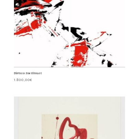
Díptico: Sin título I
1.800,00
€