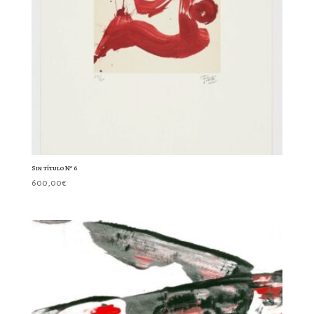
Sin título Nº 6
600,00
€