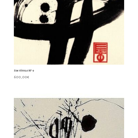
Sin título Nº 9
600,00
€