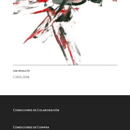
Sin título VI
1.200,00
€
Condiciones de Colaboración
Condiciones de Compra